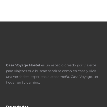
Casa Voyage Hostel
es un espacio creado por viajeros
para viajeros que buscan sentirse como en casa y vivir
una verdadera experiencia atacameña.
Casa Voyage, un
hogar en tu camino.