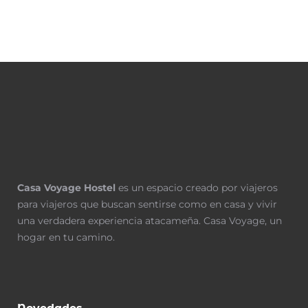
Casa Voyage Hostel
es un espacio creado por viajeros
para viajeros que buscan sentirse como en casa y vivir
una verdadera experiencia atacameña.
Casa Voyage, un
hogar en tu camino.