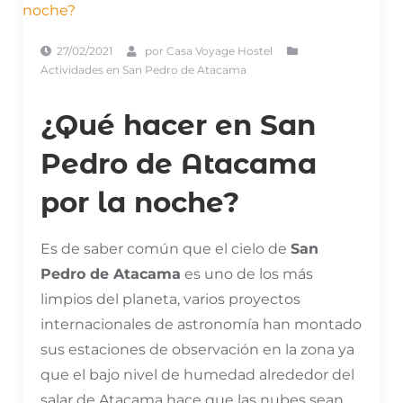
27/02/2021
por
Casa Voyage Hostel
Actividades en San Pedro de Atacama
¿Qué hacer en San
Pedro de Atacama
por la noche?
Es de saber común que el cielo de
San
Pedro de Atacama
es uno de los más
limpios del planeta, varios proyectos
internacionales de astronomía han montado
sus estaciones de observación en la zona ya
que el bajo nivel de humedad alrededor del
salar de Atacama hace que las nubes sean