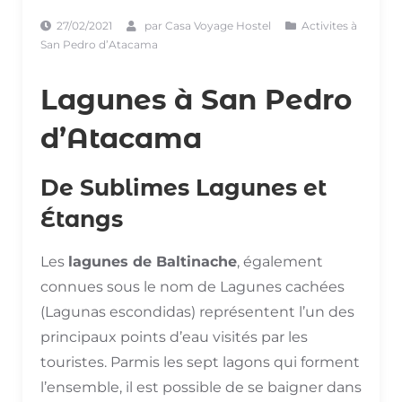
27/02/2021
par
Casa Voyage Hostel
Activites à
San Pedro d’Atacama
Lagunes à San Pedro
d’Atacama
De Sublimes Lagunes et
Étangs
Les
lagunes de Baltinache
, également
connues sous le nom de Lagunes cachées
(Lagunas escondidas) représentent l’un des
principaux points d’eau visités par les
touristes. Parmis les sept lagons qui forment
l’ensemble, il est possible de se baigner dans