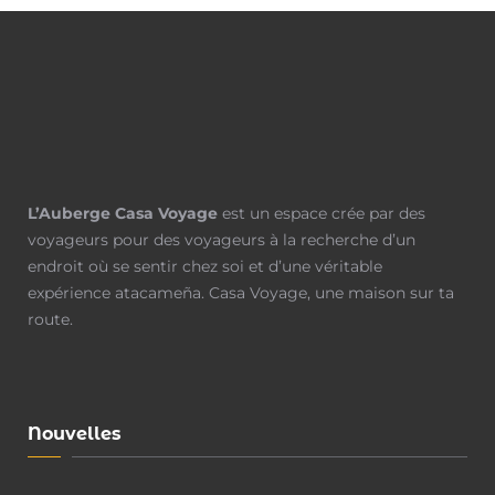
L’Auberge Casa Voyage
est un espace crée par des
voyageurs pour des voyageurs à la recherche d’un
endroit où se sentir chez soi et d’une véritable
expérience atacameña. Casa Voyage, une maison sur ta
route.
Nouvelles