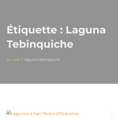
Étiquette :
Laguna
Tebinquiche
accueil
laguna tebinquiche