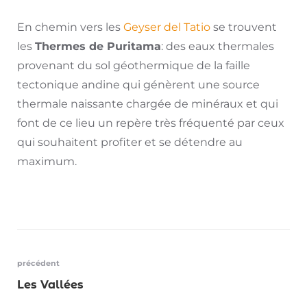
En chemin vers les
Geyser del Tatio
se trouvent
les
Thermes de Puritama
: des eaux thermales
provenant du sol géothermique de la faille
tectonique andine qui génèrent une source
thermale naissante chargée de minéraux et qui
font de ce lieu un repère très fréquenté par ceux
qui souhaitent profiter et se détendre au
maximum.
Navigation
précédent
Les Vallées
de